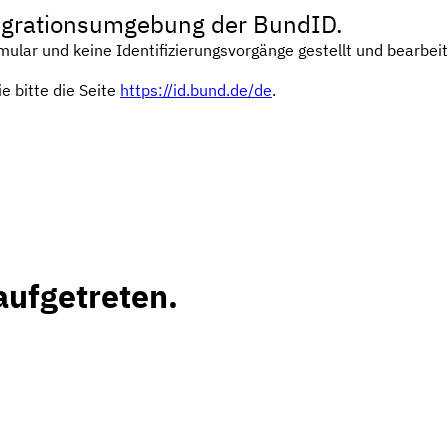
ntegrationsumgebung der BundID.
mular und keine Identifizierungsvorgänge gestellt und bearbe
e bitte die Seite
https://id.bund.de/de
.
 aufgetreten.