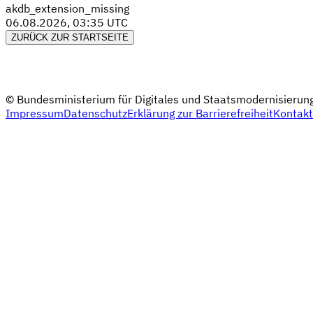
akdb_extension_missing
06.08.2026, 03:35 UTC
ZURÜCK ZUR STARTSEITE
© Bundesministerium für Digitales und Staatsmodernisierun
Impressum
Datenschutz
Erklärung zur Barrierefreiheit
Kontakt